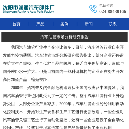
电话咨询
024-88430166
首页
产品
案例
新闻
联系
汽车油管市场分析研究报告
我国汽车油管行业生产企业比较多，目前，汽车油管行业自主开
发能力较为薄弱。汽车油管市场分析研究报告指出，部分企业还停留
在扩大生产规模、生产低档产品的阶段，缺乏自主创新意识，造成与
国外差距水平扩大。但是目前国内一些科研机构与企业正在努力开发
高附加值产品，缩短差距。
2008年，始料未及的金融危机迅速从美国向欧洲及中国蔓延，我
国汽车油管行业也因此受到了一定的冲击。整个汽车油管行业上升趋
势受阻，大部分企业产量减少。2009年，汽车油管企业纷纷利用自动
化控制技术，开始对生产设备和生产工艺进行更新改造，一些企业对
汽车油管关键工艺进行了自动化监控，还有一些企业建设了全自动化
控制生产线，这些对于提高汽车油管产品质量起到了重要作用。